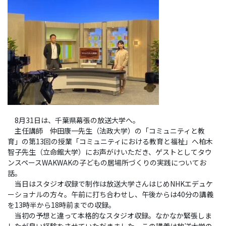
8月31日は、千葉県幕張の放送大学へ。
主任講師 仲田康一先生（法政大学）の「コミュニティと教
育」の第13回の授業「コミュニティにおける教育と福祉」へ柏木
智子先生（立命館大学）にお声がけいただき、ゲストとしてタウ
ンスペースWAKWAKの子どもの居場所づくりの実践についてお
話。
当日はスタジオ収録で制作は放送大学さんはじめNHKエデュケ
ーショナルの方々。午前に打ち合わせし、午後からは40分の講義
を13時半から18時前までの収録。
当初の予想と違って本格的なスタジオ収録。なかなか緊張しま