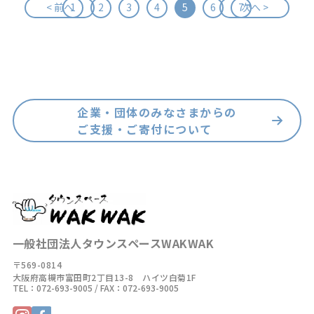
< 前へ
1
2
3
4
5
6
7
次へ >
企業・団体のみなさまからの
ご支援・ご寄付について
一般社団法人タウンスペースWAKWAK
〒569-0814
大阪府高槻市富田町2丁目13-8 ハイツ白菊1F
TEL：
072-693-9005
/ FAX：072-693-9005