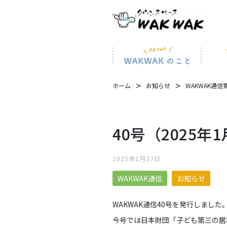
>
>
WAKWAK通信
ホーム
お知らせ
40号（2025年
2025年1月27日
WAKWAK通信
お知らせ
WAKWAK通信40号を発行しました
今号では日本財団「子ども第三の居場