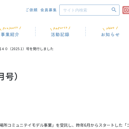
Search Button
Search
for:
第４０（2025.1）号を発行しました
1月号）
。
所コミュニテイモデル事業」を受託し、昨年6月からスタートした「コミュ