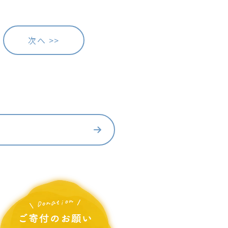
次へ >>