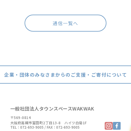
通信一覧へ
企業・団体のみなさまからの
ご支援・ご寄付について
一般社団法人タウンスペースWAKWAK
〒569-0814
大阪府高槻市富田町2丁目13-8 ハイツ白菊1F
TEL：
072-693-9005
/ FAX：072-693-9005