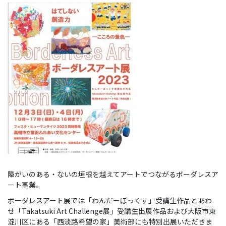
障がいのある・ないの垣根を越えてアートでつながるボーダレスア
ート事業。
ボーダレスアート展では「わんだーぼっくす」受講生作品とあわ
せ「Takatsuki Art Challenge展」受講生出展作品および大阪市東
淀川区にある「西淡路希望の家」美術部にも特別出展いただきま