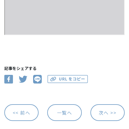
記事をシェアする
<< 前へ
一覧へ
次へ >>