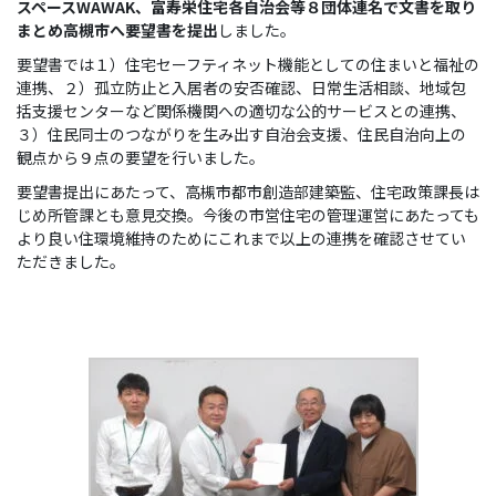
スペースWAWAK、富寿栄住宅各自治会等８団体連名で文書を取り
まとめ高槻市へ要望書を提出
しました。
要望書では１）住宅セーフティネット機能としての住まいと福祉の
連携、２）孤立防止と入居者の安否確認、日常生活相談、地域包
括支援センターなど関係機関への適切な公的サービスとの連携、
３）住民同士のつながりを生み出す自治会支援、住民自治向上の
観点から９点の要望を行いました。
要望書提出にあたって、高槻市都市創造部建築監、住宅政策課長は
じめ所管課とも意見交換。今後の市営住宅の管理運営にあたっても
より良い住環境維持のためにこれまで以上の連携を確認させてい
ただきました。