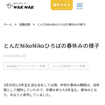
>
>
とんだNikoNikoひろばの春休みの様子
ホーム
活動記録
とんだNikoNikoひろばの春休みの様子
2025年4月14日
地域福祉グランドデザイン事業
子どもの居場所づくり事業
3月20日に6年生を送る会をして以降、学校の春休み期間は、旧年
度として開所していたので、卒業を終えた6年生も、春休みとな
り、ゆるりと来所していました。